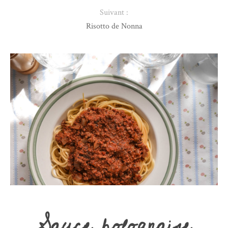
Suivant :
Risotto de Nonna
Sauce bolognaise