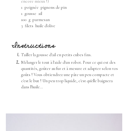
encore mieux !)
1
poignée
pignons de pin
1
gousse
ail
100
g
parmesan
3
filets
huile d'olive
Instructions
Tailler la gousse d'ail en petits cubes fins.
Mélanger le tout à l'aide d'un robot. Pour ce qui est des
quantités, goûter au fur et à mesure et adapter selon vos
goûts ! Vous obtiendrez une pâte un peu compacte et
c'est le but ! Un peu trop liquide, c'est qu'elle baignera
dans l'huile...