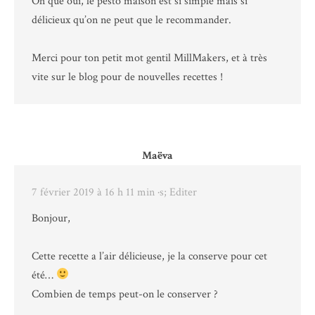
Oh que oui, le pesto maison est si simple mais si
délicieux qu’on ne peut que le recommander.
Merci pour ton petit mot gentil MillMakers, et à très
vite sur le blog pour de nouvelles recettes !
Maëva
7 février 2019 à 16 h 11 min
·s; Editer
Bonjour,
Cette recette a l’air délicieuse, je la conserve pour cet
été…
Combien de temps peut-on le conserver ?