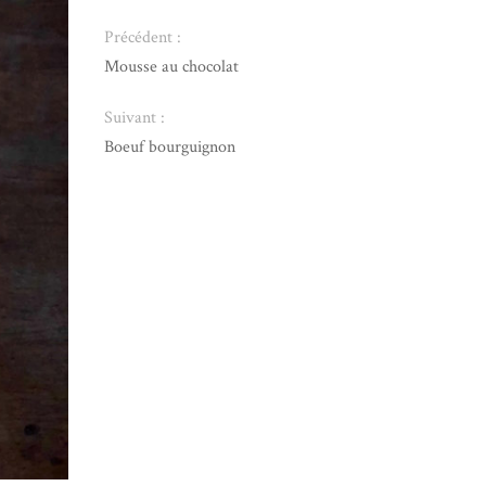
Précédent :
Mousse au chocolat
Suivant :
Boeuf bourguignon