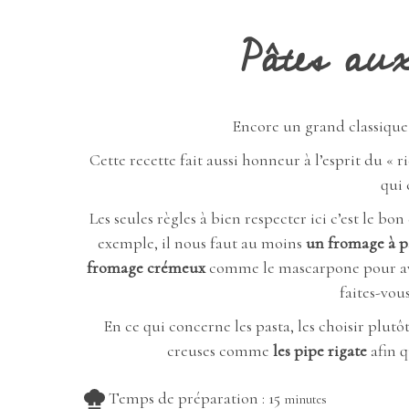
Pâtes au
Encore un grand classique 
Cette recette fait aussi honneur à l’esprit du « ri
qui
Les seules règles à bien respecter ici c’est le b
exemple, il nous faut au moins
un fromage à pâ
fromage crémeux
comme le mascarpone pour av
faites-vous 
En ce qui concerne les pasta, les choisir plut
creuses comme
les pipe rigate
afin q
minutes
Temps de préparation :
15
minutes